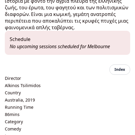
ιστορία με φόντο την άγρια πλευρά της ελληνικής
ζωής, του έρωτα, του φαγητού και των πολιτισμικών
διαφορών. Είναι μια κωμική, γεμάτη ανατροπές
περιπέτεια που αποκαλύπτει τις κρυφές πτυχές μιας
φαινομενικά απλής ταβέρνας.
Schedule
No upcoming sessions scheduled for Melbourne
Index
Director
Alkinos Tsilimidos
Country
Australia, 2019
Running Time
86mins
Category
Comedy