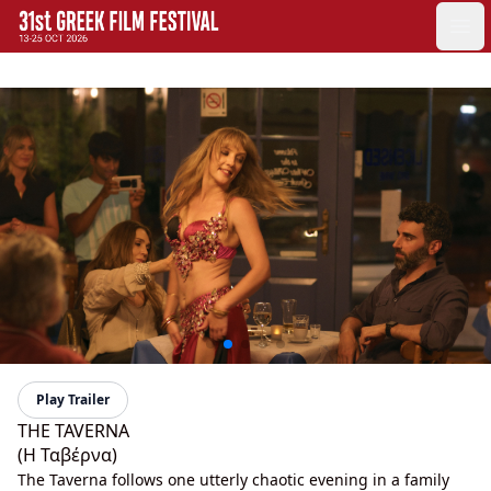
GFF
Ope
Greek Film Festival:
Play Trailer
THE TAVERNA
(Η Ταβέρνα)
The Taverna follows one utterly chaotic evening in a family