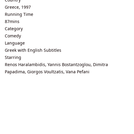
Greece, 1997
Running Time
87mins
Category
Comedy
Language
Greek with English Subtitles
Starring
Renos Haralambidis, Yannis Bostantzoglou, Dimitra
Papadima, Giorgos Voultzatis, Vana Pefani