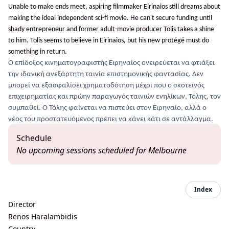
Unable to make ends meet, aspiring filmmaker Eirinaios still dreams about
making the ideal independent sci-fi movie. He can't secure funding until
shady entrepreneur and former adult-movie producer Tolis takes a shine
to him. Tolis seems to believe in Eirinaios, but his new protégé must do
something in return.
O
επίδοξος κινηματογραφιστής Ειρηναίος ονειρεύεται να φτιάξει
την ιδανική ανεξάρτητη ταινία επιστημονικής φαντασίας. Δεν
μπορεί να εξασφαλίσει χρηματοδότηση μέχρι που ο σκοτεινός
επιχειρηματίας και πρώην παραγωγός ταινιών ενηλίκων, Τόλης, τον
συμπαθεί. Ο Τόλης φαίνεται να πιστεύει στον Ειρηναίο, αλλά ο
νέος του προστατευόμενος πρέπει να κάνει κάτι σε αντάλλαγμα.
Schedule
No upcoming sessions scheduled for Melbourne
Index
Director
Renos Haralambidis
Country