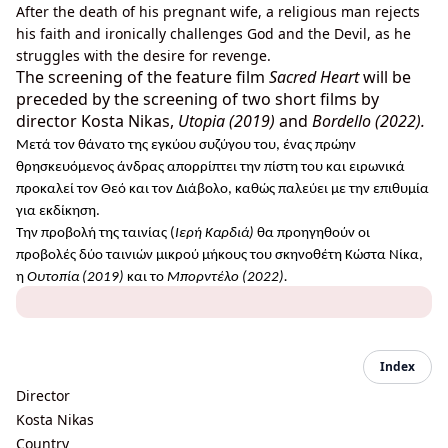
After the death of his pregnant wife, a religious man rejects
his faith and ironically challenges God and the Devil, as he
struggles with the desire for revenge.
The screening of the feature film
Sacred Heart
will be
preceded by the screening of two short films by
director Kosta Nikas,
Utopia (2019)
and
Bordello (2022).
Μετά τον θάνατο της εγκύου συζύγου του, ένας πρώην
θρησκευόμενος άνδρας απορρίπτει την πίστη του και ειρωνικά
προκαλεί τον Θεό και τον Διάβολο, καθώς παλεύει με την επιθυμία
για εκδίκηση.
Την προβολή της ταινίας (
Ιερή Καρδιά)
θα προηγηθούν οι
προβολές δύο ταινιών μικρού μήκους του σκηνοθέτη Κώστα Νίκα,
η
Ουτοπία (2019)
και το
Μπορντέλο (2022).
Index
Director
Kosta Nikas
Country